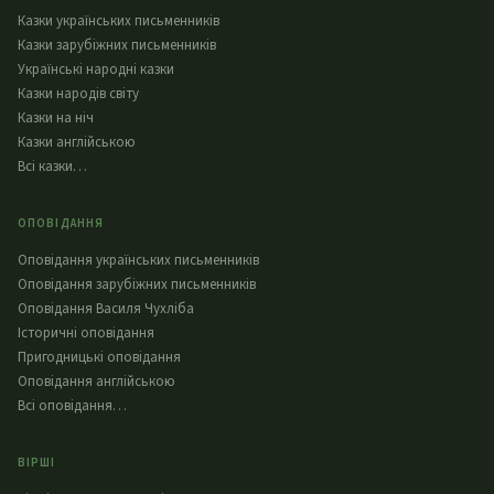
Казки українських письменників
Казки зарубіжних письменників
Українські народні казки
Казки народів світу
Казки на ніч
Казки англійською
Всі казки…
ОПОВІДАННЯ
Оповідання українських письменників
Оповідання зарубіжних письменників
Оповідання Василя Чухліба
Історичні оповідання
Пригодницькі оповідання
Оповідання англійською
Всі оповідання…
ВІРШІ