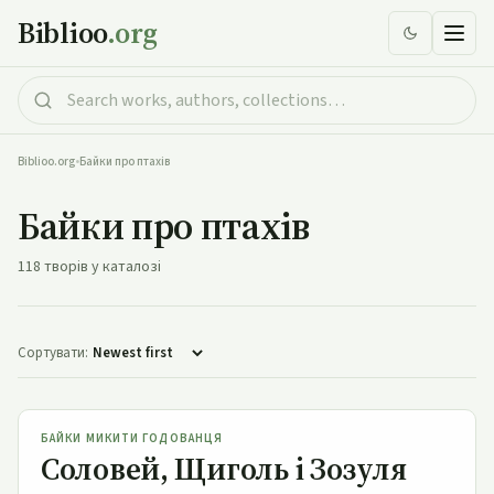
Biblioo
.org
Biblioo.org
•
Байки про птахів
Байки про птахів
118 творів у каталозі
Сортувати:
Соловей, Щиголь і Зозуля
БАЙКИ МИКИТИ ГОДОВАНЦЯ
Соловей, Щиголь і Зозуля