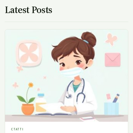
Latest Posts
Видалення папілом в Києві на лівому березі
СТАТТІ