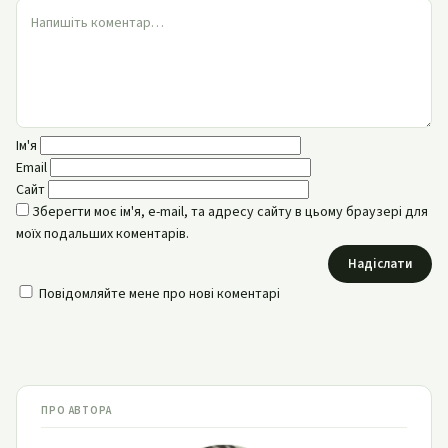
Ім'я
Email
Сайт
Зберегти моє ім'я, e-mail, та адресу сайту в цьому браузері для
моїх подальших коментарів.
Надіслати
Повідомляйте мене про нові коментарі
ПРО АВТОРА