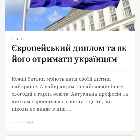
СТАТТІ
Європейський диплом та як
його отримати українцям
Кожні батьки мріють дати своїй дитині
найкраще. А найкращим та найважливішим
сьогодні є гарна освіта. Актуальна професія та
диплом європейського вишу – це те, що
ніколи не впаде в ціні …
★
★
★
★
★
76
Щедрівка