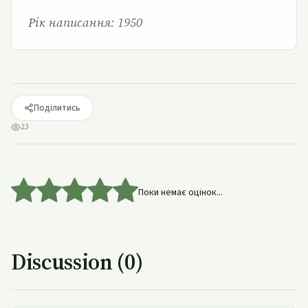
Рік написання: 1950
Поділитись
23
Поки немає оцінок...
Discussion (0)