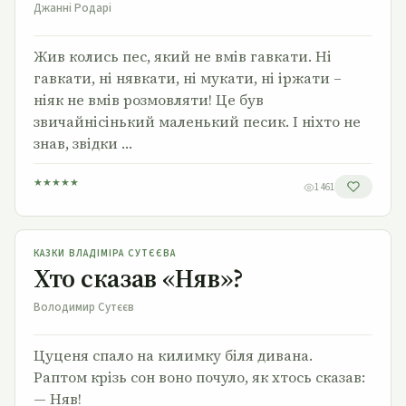
Джанні Родарі
Жив колись пес, який не вмів гавкати. Ні
гавкати, ні нявкати, ні мукати, ні іржати –
ніяк не вмів розмовляти! Це був
звичайнісінький маленький песик. І ніхто не
знав, звідки …
★
★
★
★
★
1 461
Хто сказав «Няв»?
КАЗКИ ВЛАДІМІРА СУТЄЄВА
Хто сказав «Няв»?
Володимир Сутєєв
Цуценя спало на килимку біля дивана.
Раптом крізь сон воно почуло, як хтось сказав:
— Няв!