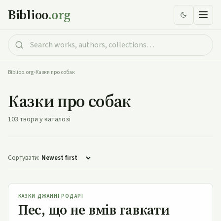
Biblioo
.org
Biblioo.org
•
Казки про собак
Казки про собак
103 твори у каталозі
Сортувати:
Пес, що не вмів гавкати
КАЗКИ ДЖАННІ РОДАРІ
Пес, що не вмів гавкати