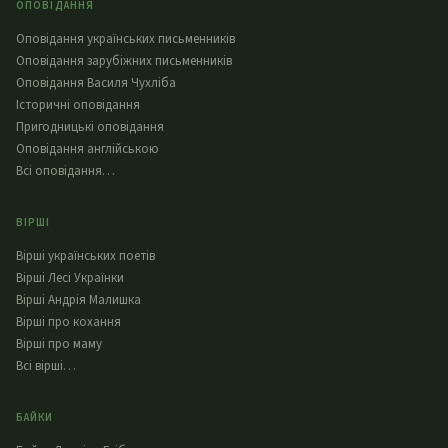
ОПОВІДАННЯ
Оповідання українських письменників
Оповідання зарубіжних письменників
Оповідання Василя Чухліба
Історичні оповідання
Пригодницькі оповідання
Оповідання англійською
Всі оповідання…
ВІРШІ
Вірші українських поетів
Вірші Лесі Українки
Вірші Андрія Малишка
Вірші про кохання
Вірші про маму
Всі вірші…
БАЙКИ