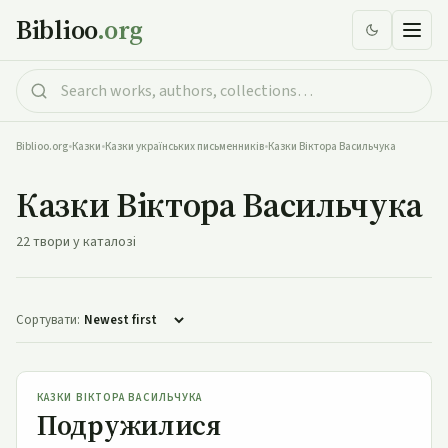
Biblioo
.org
Biblioo.org
•
Казки
•
Казки українських письменників
•
Казки Віктора Васильчука
Казки Віктора Васильчука
22 твори у каталозі
Сортувати:
Подружилися
КАЗКИ ВІКТОРА ВАСИЛЬЧУКА
Подружилися