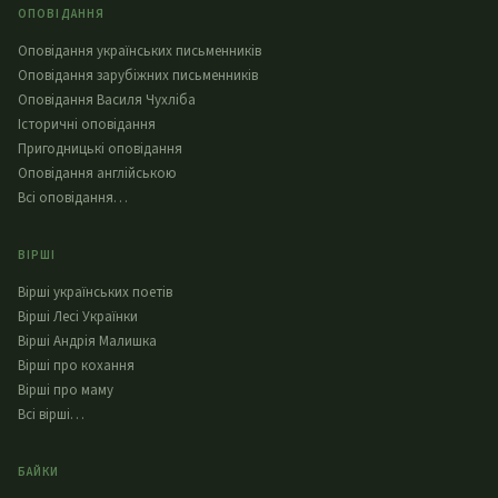
ОПОВІДАННЯ
Оповідання українських письменників
Оповідання зарубіжних письменників
Оповідання Василя Чухліба
Історичні оповідання
Пригодницькі оповідання
Оповідання англійською
Всі оповідання…
ВІРШІ
Вірші українських поетів
Вірші Лесі Українки
Вірші Андрія Малишка
Вірші про кохання
Вірші про маму
Всі вірші…
БАЙКИ