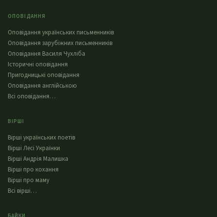
ОПОВІДАННЯ
Оповідання українських письменників
Оповідання зарубіжних письменників
Оповідання Василя Чухліба
Історичні оповідання
Пригодницькі оповідання
Оповідання англійською
Всі оповідання…
ВІРШІ
Вірші українських поетів
Вірші Лесі Українки
Вірші Андрія Малишка
Вірші про кохання
Вірші про маму
Всі вірші…
БАЙКИ