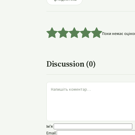
Поки немає оцінок
Discussion (0)
Ім'я
Email