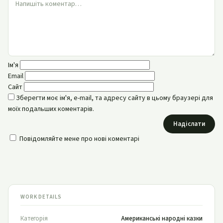
Ім'я
Email
Сайт
Зберегти моє ім'я, e-mail, та адресу сайту в цьому браузері для
моїх подальших коментарів.
Надіслати
Повідомляйте мене про нові коментарі
WORK DETAILS
Категорія
Американські народні казки