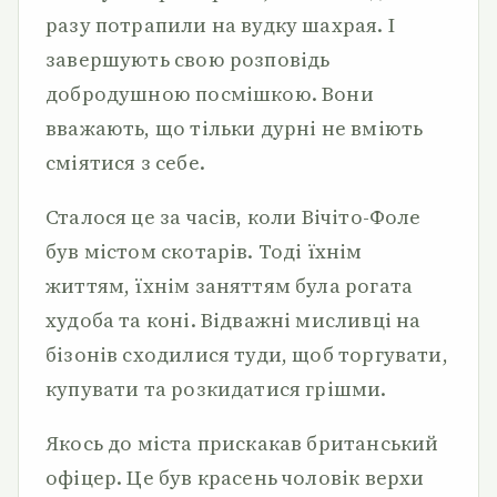
разу потрапили на вудку шахрая. І
завершують свою розповідь
добродушною посмішкою. Вони
вважають, що тільки дурні не вміють
сміятися з себе.
Сталося це за часів, коли Вічіто-Фоле
був містом скотарів. Тоді їхнім
життям, їхнім заняттям була рогата
худоба та коні. Відважні мисливці на
бізонів сходилися туди, щоб торгувати,
купувати та розкидатися грішми.
Якось до міста прискакав британський
офіцер. Це був красень чоловік верхи