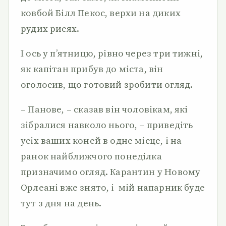
ковбой Білл Пекос, верхи на диких
рудих рисях.
І ось у п’ятницю, рівно через три тижні,
як капітан прибув до міста, він
оголосив, що готовий зробити огляд.
– Панове, – сказав він чоловікам, які
зібралися навколо нього, – приведіть
усіх ваших коней в одне місце, і на
ранок найближчого понеділка
призначимо огляд. Карантин у Новому
Орлеані вже знято, і мій напарник буде
тут з дня на день.