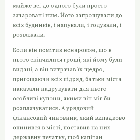
майже всі до одного були просто
зачаровані ним. Його запрошували до
всіх будинків, і напували, і годували, і
розважали.
Коли він помітив ненароком, що в
нього скінчилися гроші, які йому були
видані, а він витрачав їх щедро,
пригощаючи всіх підряд, батьки міста
наказали надрукувати для нього
особливі купони, якими він міг би
розплачуватися. А урядовий
фінансовий чиновник, який випадково
опинився в місті, поставив на них
державну печатку, щоб капітан