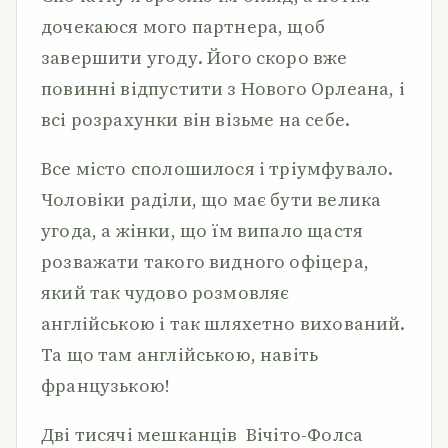
дочекаюся мого партнера, щоб
завершити угоду. Його скоро вже
повинні відпустити з Нового Орлеана, і
всі розрахунки він візьме на себе.
Все місто сполошилося і тріумфувало.
Чоловіки раділи, що має бути велика
угода, а жінки, що їм випало щастя
розважати такого видного офіцера,
який так чудово розмовляє
англійською і так шляхетно вихований.
Та що там англійською, навіть
французькою!
Дві тисячі мешканців Вічіто-Фолса