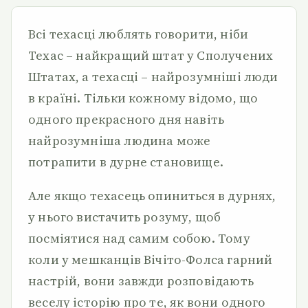
Всі техасці люблять говорити, ніби
Техас – найкращий штат у Сполучених
Штатах, а техасці – найрозумніші люди
в країні. Тільки кожному відомо, що
одного прекрасного дня навіть
найрозумніша людина може
потрапити в дурне становище.
Але якщо техасець опиниться в дурнях,
у нього вистачить розуму, щоб
посміятися над самим собою. Тому
коли у мешканців Вічіто-Фолса гарний
настрій, вони завжди розповідають
веселу історію про те, як вони одного