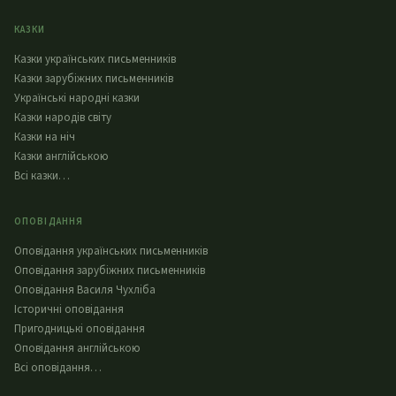
КАЗКИ
Казки українських письменників
Казки зарубіжних письменників
Українські народні казки
Казки народів світу
Казки на ніч
Казки англійською
Всі казки…
ОПОВІДАННЯ
Оповідання українських письменників
Оповідання зарубіжних письменників
Оповідання Василя Чухліба
Історичні оповідання
Пригодницькі оповідання
Оповідання англійською
Всі оповідання…