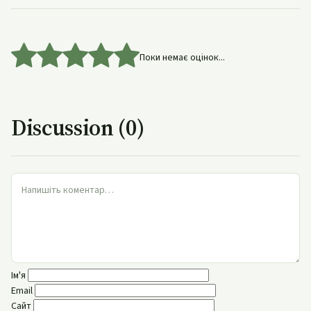
Поки немає оцінок...
Discussion (0)
Ім'я
Email
Сайт