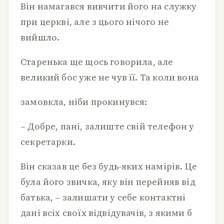
Він намагався вивчити його на служку
при церкві, але з цього нічого не
вийшло.
Старенька ще щось говорила, але
великий бос уже не чув її. Та коли вона
замовкла, ніби прокинувся:
– Добре, пані, залиште свій телефон у
секретарки.
Він сказав це без будь-яких намірів. Це
була його звичка, яку він перейняв від
батька, – залишати у себе контактні
дані всіх своїх відвідувачів, з якими б