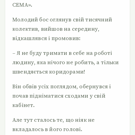
СЕМА».
Молодий бос оглянув свій тисячний
колектив, вийшов на середину,
відкашлявся і промовив:
– Я не буду тримати в себе на роботі
людину, яка нічого не робить, а тільки
швендяється коридорами!
Він обвів усіх поглядом, обернувся і
почав підніматися сходами у свій
кабінет.
Але тут сталось те, що ніяк не
вкладалось в його голові.