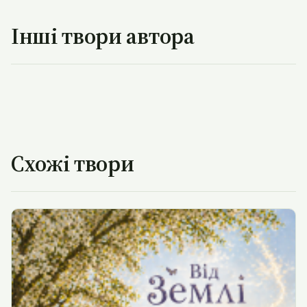
Інші твори автора
Схожі твори