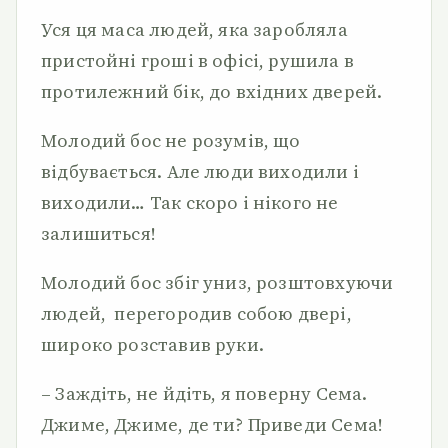
Уся ця маса людей, яка заробляла
пристойні гроші в офісі, рушила в
протилежний бік, до вхідних дверей.
Молодий бос не розумів, що
відбувається. Але люди виходили і
виходили… Так скоро і нікого не
залишиться!
Молодий бос збіг униз, розштовхуючи
людей, перегородив собою двері,
широко розставив руки.
– Заждіть, не йдіть, я поверну Сема.
Джиме, Джиме, де ти? Приведи Сема!