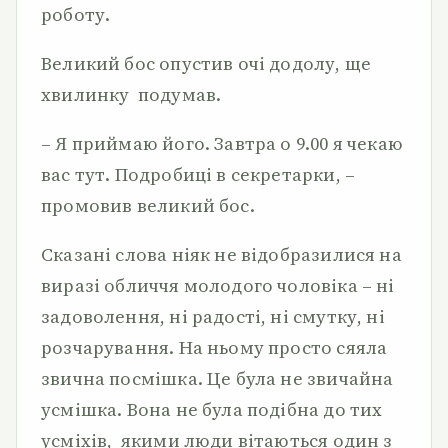
роботу.
Великий бос опустив очі додолу, ще
хвилинку подумав.
– Я приймаю його. Завтра о 9.00 я чекаю
вас тут. Подробиці в секретарки, –
промовив великий бос.
Сказані слова ніяк не відобразилися на
виразі обличчя молодого чоловіка – ні
задоволення, ні радості, ні смутку, ні
розчарування. На ньому просто сяяла
звична посмішка. Це була не звичайна
усмішка. Вона не була подібна до тих
усміхів, якими люди вітаються один з