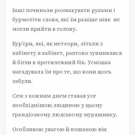
Інші починали розмахувати руками і
бурмотіти слова, які їм раніше ніяк не
могли прийти в голову.
Кур’єри, які, як метеори, літали з
кабінету в кабінет, раптово зупинялися
й бігли в протилежний бік. Усмішка
нагадувала їм про те, що вони щось
забули.
Сем з кожним днем ставав усе
необхіднішою людиною у цьому
грандіозному людському мурашнику.
Особливою увагою й пошаною він