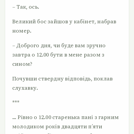
– Так, ось.
Великий бос зайшов у кабінет, набрав
номер.
– Доброго дня, чи буде вам зручно
завтра о 12.00 бути в мене разом з
сином?
Почувши ствердну відповідь, поклав
слухавку.
***
… Рівно о 12.00 старенька пані з гарним
молодиком років двадцяти п’яти