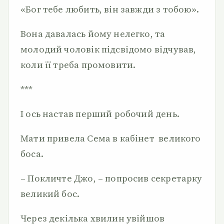
«Бог тебе любить, він завжди з тобою».
Вона давалась йому нелегко, та
молодий чоловік підсвідомо відчував,
коли її треба промовити.
***
І ось настав перший робочий день.
Мати привела Сема в кабінет великого
боса.
– Покличте Джо, – попросив секретарку
великий бос.
Через декілька хвилин увійшов