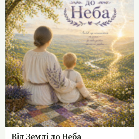
Від Землі до Неба
Від Землі до Неба