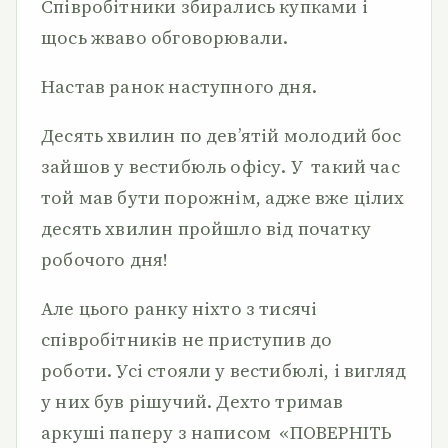
Співробітники збирались купками і
щось жваво обговорювали.
Настав ранок наступного дня.
Десять хвилин по дев’ятій молодий бос
зайшов у вестибюль офісу. У такий час
той мав бути порожнім, адже вже цілих
десять хвилин пройшло від початку
робочого дня!
Але цього ранку ніхто з тисячі
співробітників не приступив до
роботи. Усі стояли у вестибюлі, і вигляд
у них був рішучий. Дехто тримав
аркуші паперу з написом «ПОВЕРНІТЬ