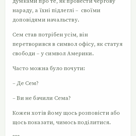
думками про те, як провести чергову
нараду, а їхні підлеглі – своїми
доповідями начальству.
Сем став потрібен усім, він
перетворився в символ офісу, як статуя
свободи – у символ Америки.
Часто можна було почути:
– Де Сем?
– Ви не бачили Сема?
Кожен хотів йому щось розповісти або
щось показати, чимось поділитися.