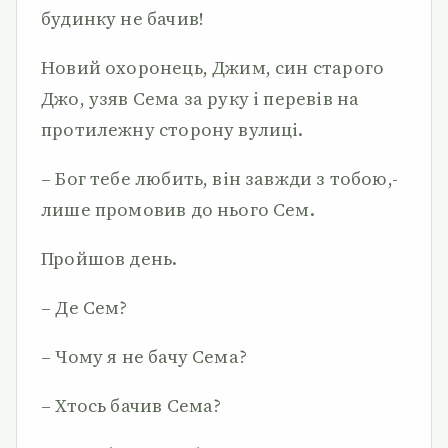
будинку не бачив!
Новий охоронець, Джим, син старого
Джо, узяв Сема за руку і перевів на
протилежну сторону вулиці.
– Бог тебе любить, він завжди з тобою,-
лише промовив до нього Сем.
Пройшов день.
– Де Сем?
– Чому я не бачу Сема?
– Хтось бачив Сема?