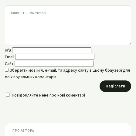
Ім'я
Email
Сайт
Зберегти моє ім'я, e-mail, та адресу сайту в цьому браузері для
моїх подальших коментарів.
Надіслати
Повідомляйте мене про нові коментарі
ПРО АВТОРА