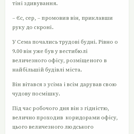
тіні здивування.
– Єс, сер, – промовив він, приклавши
руку до скроні.
У Сема почались трудові будні. Рівно о
9.00 він уже був у вестибюлі
величезного офісу, розміщеного в
найбільшій будівлі міста.
Він вітався з усіма і всім дарував свою
чудову посмішку.
Під час робочого дня він з гідністю,
велично проходив коридорами офісу,
цього величезного людського