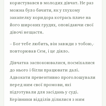
користувався в молодих дівчат. Не раз
можна було бачити, як у глухому
закапелку коридора котрась плаче на
його широких грудях, оповідаючи свої
дівочі нещастя.
– Бог тебе любить, він завжди з тобою,-
повторював Сем, і це діяло.
Дівчатка заспокоювалися, посміхалися
до нього і бігли працювати далі.
Адвокати превентивно проголошували
перед ним свої промови, які
підготували для засідань у суді.
Керівники відділів ділилися з ним