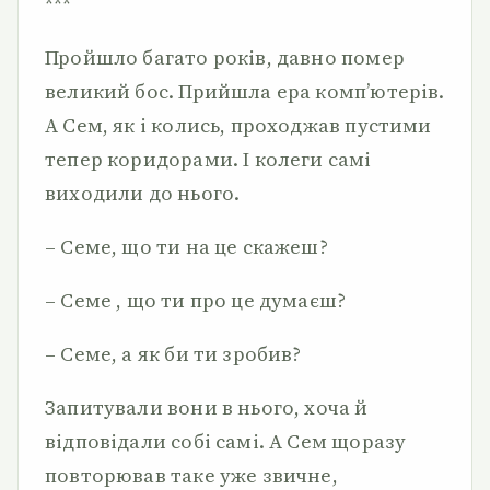
***
Пройшло багато років, давно помер
великий бос. Прийшла ера комп’ютерів.
А Сем, як і колись, проходжав пустими
тепер коридорами. І колеги самі
виходили до нього.
– Семе, що ти на це скажеш?
– Семе , що ти про це думаєш?
– Семе, а як би ти зробив?
Запитували вони в нього, хоча й
відповідали собі самі. А Сем щоразу
повторював таке уже звичне,