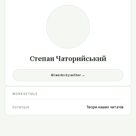
Степан Чаторийський
All works by author →
WORK DETAILS
Категорія
Твори наших читачів