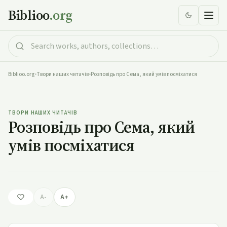
Biblioo
.org
Biblioo.org
•
Твори наших читачів
•
Розповідь про Сема, який умів посміхатися
Розповідь про Сема, який умів посміхатися
ТВОРИ НАШИХ ЧИТАЧІВ
Розповідь про Сема, який
умів посміхатися
A-
A+