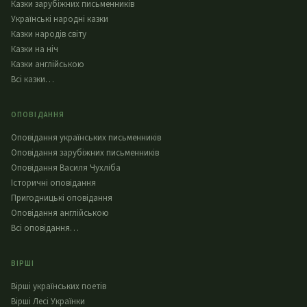
Казки зарубіжних письменників
Українські народні казки
Казки народів світу
Казки на ніч
Казки англійською
Всі казки…
ОПОВІДАННЯ
Оповідання українських письменників
Оповідання зарубіжних письменників
Оповідання Василя Чухліба
Історичні оповідання
Пригодницькі оповідання
Оповідання англійською
Всі оповідання…
ВІРШІ
Вірші українських поетів
Вірші Лесі Українки