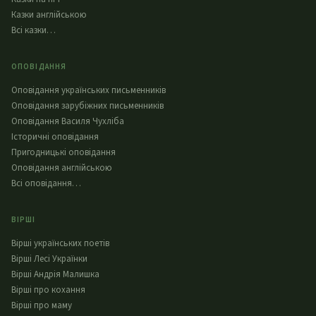
Казки англійською
Всі казки…
ОПОВІДАННЯ
Оповідання українських письменників
Оповідання зарубіжних письменників
Оповідання Василя Чухліба
Історичні оповідання
Пригодницькі оповідання
Оповідання англійською
Всі оповідання…
ВІРШІ
Вірші українських поетів
Вірші Лесі Українки
Вірші Андрія Малишка
Вірші про кохання
Вірші про маму