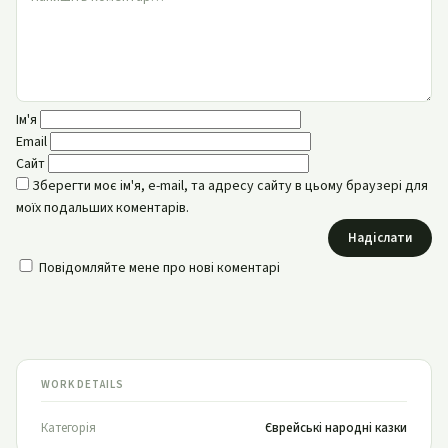
Ім'я
Email
Сайт
Зберегти моє ім'я, e-mail, та адресу сайту в цьому браузері для
моїх подальших коментарів.
Надіслати
Повідомляйте мене про нові коментарі
WORK DETAILS
Категорія
Єврейські народні казки