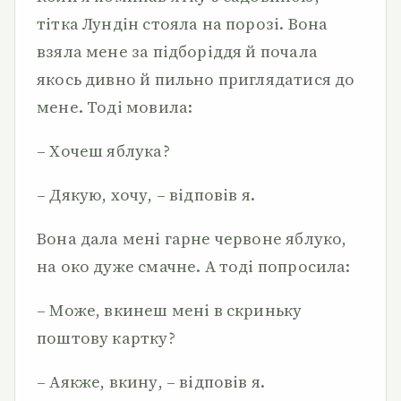
тітка Лундін стояла на порозі. Вона
взяла мене за підборіддя й почала
якось дивно й пильно приглядатися до
мене. Тоді мовила:
– Хочеш яблука?
– Дякую, хочу, – відповів я.
Вона дала мені гарне червоне яблуко,
на око дуже смачне. А тоді попросила:
– Може, вкинеш мені в скриньку
поштову картку?
– Аякже, вкину, – відповів я.