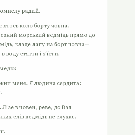
ромислу радий.
є хтось коло борту човна.
чезний морський ведмідь прямо до
мідь, кладе лапу на борт чов­на—
 воду стягти і з’їсти.
дмедю:
ажни мене. Я людина серди­та:
.
 Лізе в човен, реве, до Вая
ких слів ведмідь не слухає.
ш.