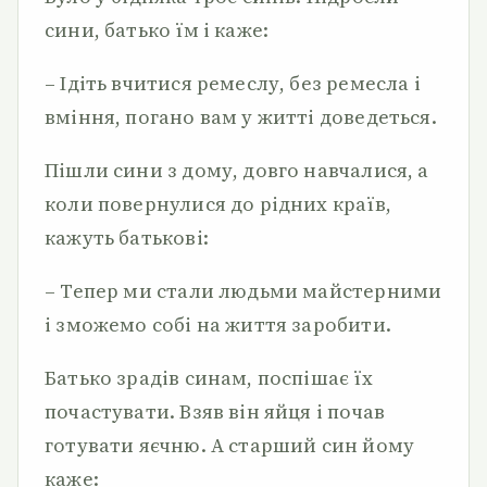
сини, батько їм і каже:
– Ідіть вчитися ремеслу, без ремесла і
вміння, погано вам у житті доведеться.
Пішли сини з дому, довго навчалися, а
коли повернулися до рідних країв,
кажуть батькові:
– Тепер ми стали людьми майстерними
і зможемо собі на життя заробити.
Батько зрадів синам, поспішає їх
почастувати. Взяв він яйця і почав
готувати яєчню. А старший син йому
каже: