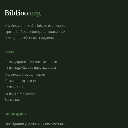
Biblioo
.org
Українська онлайн-бібліотека казок,
віршів, байок, оповідань і класичних
книг для дітей та всієї родини.
КАЗКИ
Казки українських письменників
Казки зарубіжних письменників
Українські народні казки
Казки народів світу
Казки на ніч
Казки англійською
Всі казки…
ОПОВІДАННЯ
Оповідання українських письменників