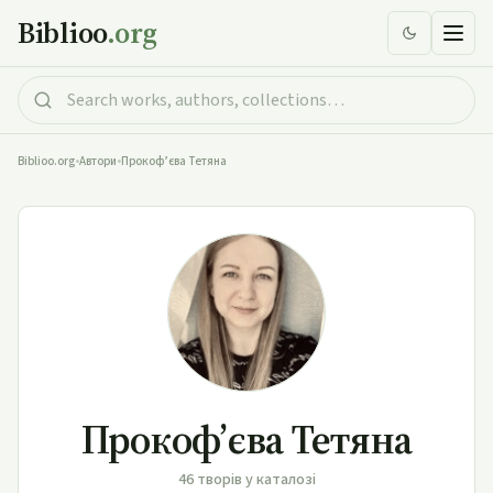
Biblioo
.org
Biblioo.org
•
Автори
•
Прокоф’єва Тетяна
Прокоф’єва Тетяна
46 творів у каталозі