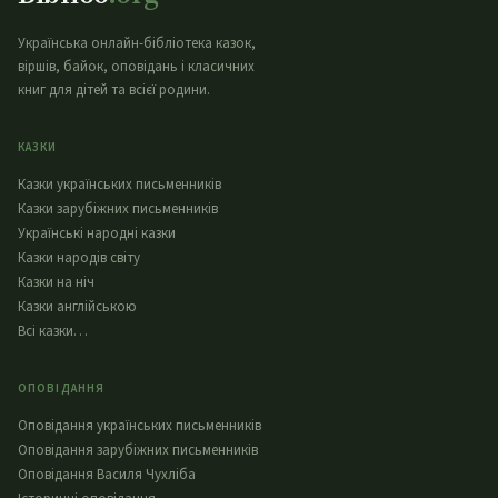
Українська онлайн-бібліотека казок,
віршів, байок, оповідань і класичних
книг для дітей та всієї родини.
КАЗКИ
Казки українських письменників
Казки зарубіжних письменників
Українські народні казки
Казки народів світу
Казки на ніч
Казки англійською
Всі казки…
ОПОВІДАННЯ
Оповідання українських письменників
Оповідання зарубіжних письменників
Оповідання Василя Чухліба