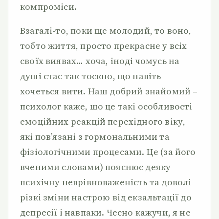
компроміси.
Взагалі-то, поки ще молодий, то воно,
тобто життя, просто прекрасне у всіх
своїх виявах… хоча, іноді чомусь на
душі стає так тоскно, що навіть
хочеться вити. Наш добрий знайомий –
психолог каже, що це такі особливості
емоційних реакцій перехідного віку,
які пов’язані з гормональними та
фізіологічними процесами. Це (за його
вченими словами) пояснює деяку
психічну неврівноваженість та доволі
різкі зміни настрою від екзальтації до
депресії і навпаки. Чесно кажучи, я не