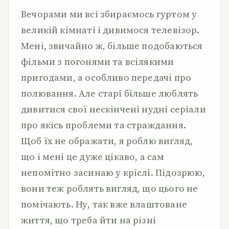
Вечорами ми всі збираємось гуртом у
великій кімнаті і дивимося телевізор.
Мені, звичайно ж, більше подобаються
фільми з погонями та всілякими
пригодами, а особливо передачі про
полювання. Але старі більше люблять
дивитися свої нескінчені нудні серіали
про якісь проблеми та страждання.
Щоб їх не ображати, я роблю вигляд,
що і мені це дуже цікаво, а сам
непомітно засинаю у кріслі. Підозрюю,
вони теж роблять вигляд, що цього не
помічають. Ну, так вже влаштоване
життя, що треба йти на різні