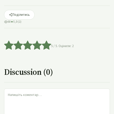
Поділитись
68
★
5,0 (2)
5
/ 5. Оцінили:
2
Discussion (0)