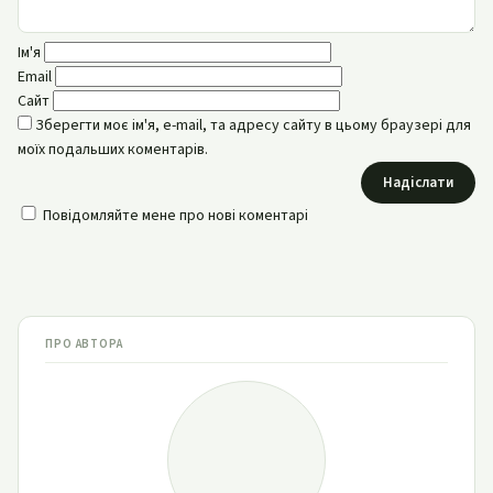
Ім'я
Email
Сайт
Зберегти моє ім'я, e-mail, та адресу сайту в цьому браузері для
моїх подальших коментарів.
Надіслати
Повідомляйте мене про нові коментарі
ПРО АВТОРА