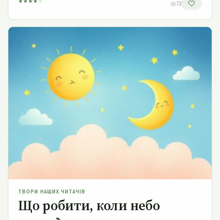
★
★
★
★
★
72
Що робити, коли небо плаче?
ТВОРИ НАШИХ ЧИТАЧІВ
Що робити, коли небо