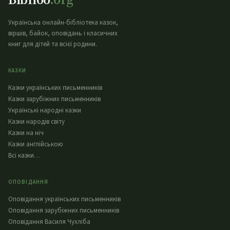
Українська онлайн-бібліотека казок,
віршів, байок, оповідань і класичних
книг для дітей та всієї родини.
КАЗКИ
Казки українських письменників
Казки зарубіжних письменників
Українські народні казки
Казки народів світу
Казки на ніч
Казки англійською
Всі казки…
ОПОВІДАННЯ
Оповідання українських письменників
Оповідання зарубіжних письменників
Оповідання Василя Чухліба