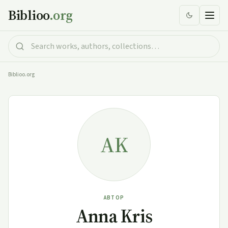
Biblioo
.org
Biblioo.org
AK
АВТОР
Anna Kris