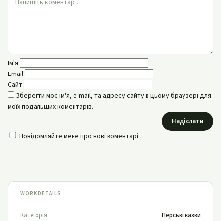
Ім'я
Email
Сайт
Зберегти моє ім'я, e-mail, та адресу сайту в цьому браузері для
моїх подальших коментарів.
Надіслати
Повідомляйте мене про нові коментарі
WORK DETAILS
Категорія
Перські казки