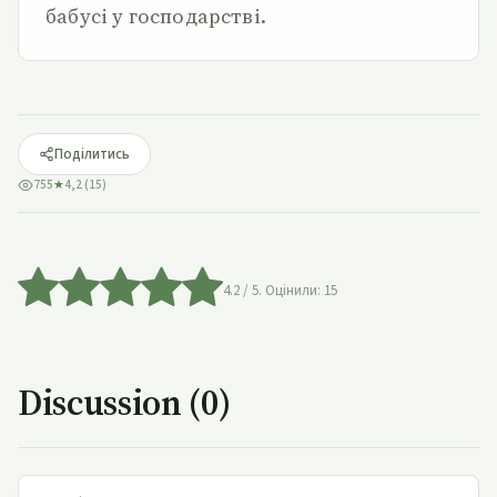
бабусі у господарстві.
Поділитись
755
★
4,2 (15)
4.2
/ 5. Оцінили:
15
Discussion (0)