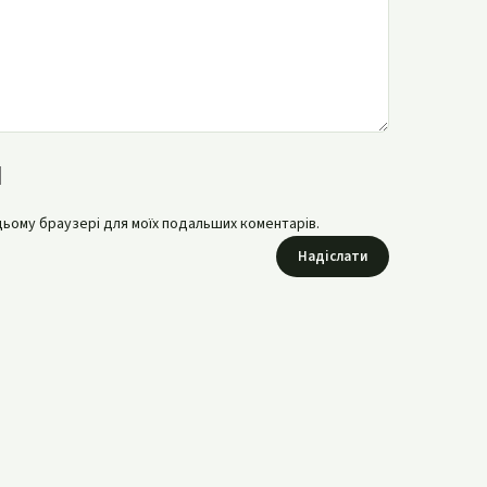
в цьому браузері для моїх подальших коментарів.
Надіслати