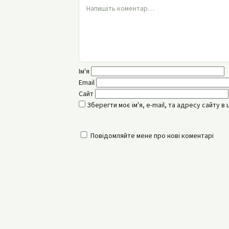
Ім'я
Email
Сайт
Зберегти моє ім'я, e-mail, та адресу сайту 
Повідомляйте мене про нові коментарі