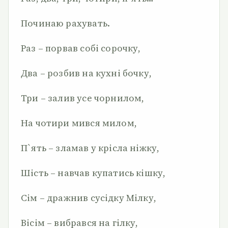
Починаю рахувать.
Раз – порвав собі сорочку,
Два – розбив на кухні бочку,
Три – залив усе чорнилом,
На чотири мився милом,
П`ять – зламав у крісла ніжку,
Шість – навчав купатись кішку,
Сім – дражнив сусідку Мілку,
Вісім – вибрався на гілку,