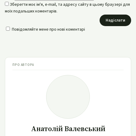
Зберегти моє ім'я, e-mail, та адресу сайту в цьому браузері для
моїх подальших коментарів.
Надіслати
Повідомляйте мене про нові коментарі
ПРО АВТОРА
Анатолій Валевський