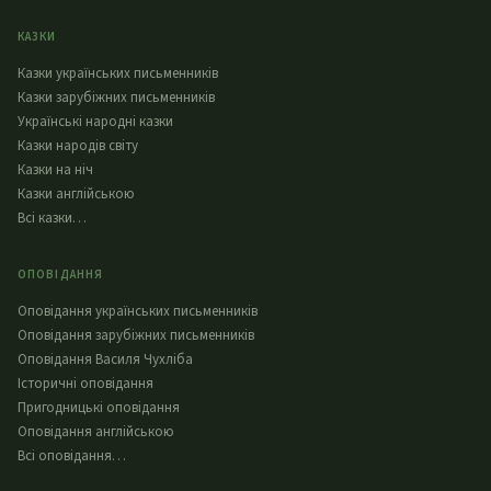
КАЗКИ
Казки українських письменників
Казки зарубіжних письменників
Українські народні казки
Казки народів світу
Казки на ніч
Казки англійською
Всі казки…
ОПОВІДАННЯ
Оповідання українських письменників
Оповідання зарубіжних письменників
Оповідання Василя Чухліба
Історичні оповідання
Пригодницькі оповідання
Оповідання англійською
Всі оповідання…