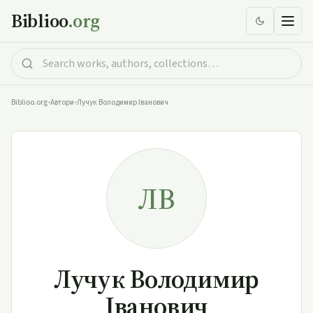
Biblioo
.org
Biblioo.org
•
Автори
•
Лучук Володимир Іванович
ЛВ
Лучук Володимир
Іванович