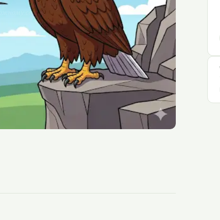
ожному своє