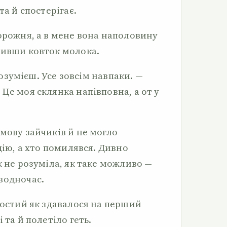
та й спостерігає.
порожня, а в мене вона наполовину
бивши ковток молока.
 розумієш. Усе зовсім навпаки. —
Це моя склянка напівповна, а от у
мову зайчиків й не могло
цію, а хто помилявся. Дивно
к не розуміла, як таке можливо —
водночас.
ростий як здавалося на перший
 та й полетіло геть.