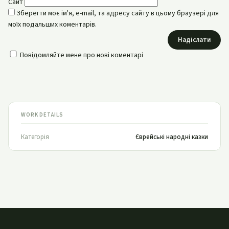
Сайт
Зберегти моє ім'я, e-mail, та адресу сайту в цьому браузері для
моїх подальших коментарів.
Надіслати
Повідомляйте мене про нові коментарі
WORK DETAILS
Категорія
Єврейські народні казки