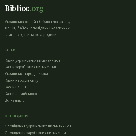
Biblioo
.org
Українська онлайн-бібліотека казок,
віршів, байок, оповідань і класичних
книг для дітей та всієї родини.
КАЗКИ
Казки українських письменників
Казки зарубіжних письменників
Українські народні казки
Казки народів світу
Казки на ніч
Казки англійською
Всі казки…
ОПОВІДАННЯ
Оповідання українських письменників
Оповідання зарубіжних письменників