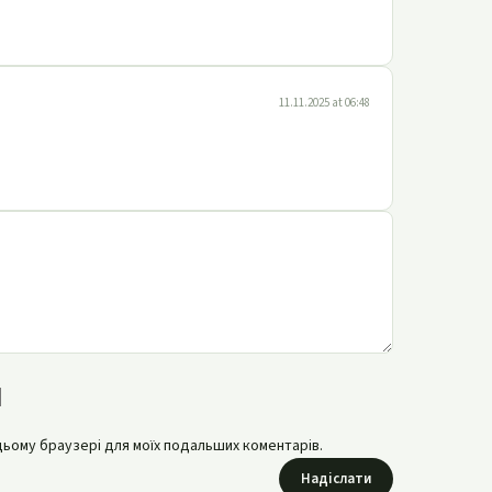
11.11.2025 at 06:48
в цьому браузері для моїх подальших коментарів.
Надіслати