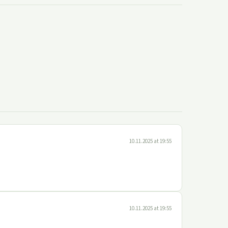
10.11.2025 at 19:55
10.11.2025 at 19:55