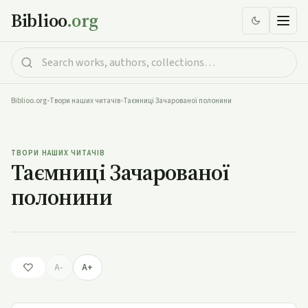
Biblioo
.org
Biblioo.org
•
Твори наших читачів
•
Таємниці Зачарованої полонини
Таємниці Зачарованої полонини
ТВОРИ НАШИХ ЧИТАЧІВ
Таємниці Зачарованої
полонини
A-
A+