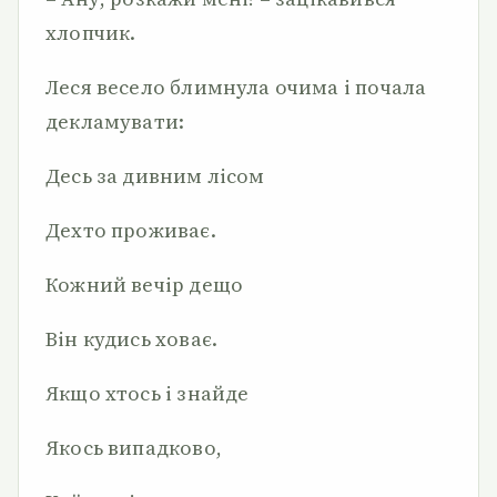
хлопчик.
Леся весело блимнула очима і почала
декламувати:
Десь за дивним лісом
Дехто проживає.
Кожний вечір дещо
Він кудись ховає.
Якщо хтось і знайде
Якось випадково,