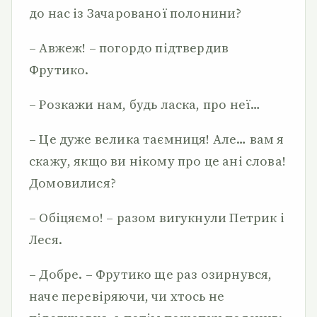
до нас із Зачарованої полонини?
– Авжеж! – погордо підтвердив
Фрутико.
– Розкажи нам, будь ласка, про неї…
– Це дуже велика таємниця! Але… вам я
скажу, якщо ви нікому про це ані слова!
Домовилися?
– Обіцяємо! – разом вигукнули Петрик і
Леся.
– Добре. – Фрутико ще раз озирнувся,
наче перевіряючи, чи хтось не