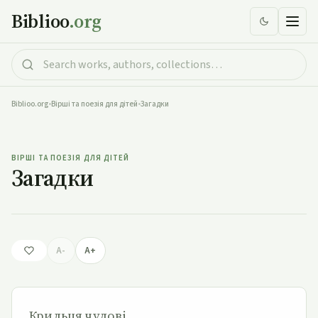
Biblioo
.org
Biblioo.org
•
Вірші та поезія для дітей
•
Загадки
Загадки
ВІРШІ ТА ПОЕЗІЯ ДЛЯ ДІТЕЙ
Загадки
A-
A+
Крильця чудові,