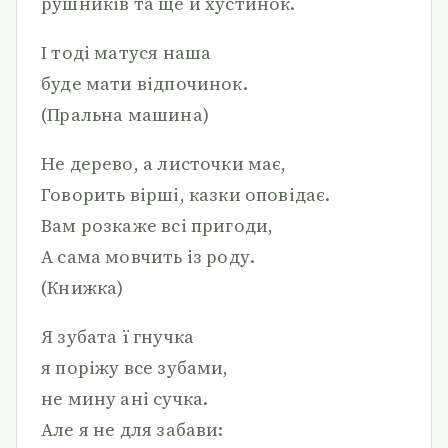
рушників та ще й хустинок.
І тоді матуся наша
буде мати відпочинок.
(Пральна машина)
Не дерево, а листочки має,
Говорить вірші, казки оповідає.
Вам розкаже всі пригоди,
А сама мовчить із роду.
(Книжка)
Я зубата ї гнучка
я поріжу все зубами,
не мину ані сучка.
Але я не для забави: