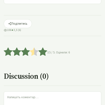
Поділитись
106
★
3,5 (6)
3.5
/ 5. Оцінили:
6
Discussion (0)