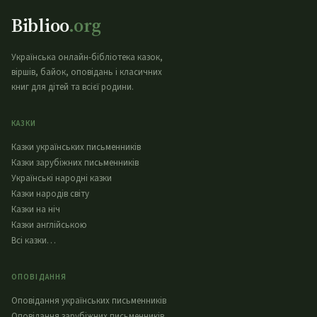
Biblioo
.org
Українська онлайн-бібліотека казок,
віршів, байок, оповідань і класичних
книг для дітей та всієї родини.
КАЗКИ
Казки українських письменників
Казки зарубіжних письменників
Українські народні казки
Казки народів світу
Казки на ніч
Казки англійською
Всі казки…
ОПОВІДАННЯ
Оповідання українських письменників
Оповідання зарубіжних письменників