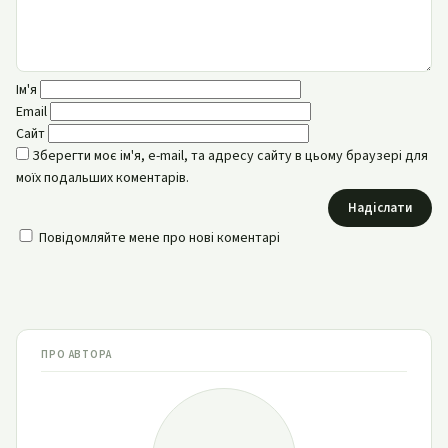
Ім'я
Email
Сайт
Зберегти моє ім'я, e-mail, та адресу сайту в цьому браузері для
моїх подальших коментарів.
Надіслати
Повідомляйте мене про нові коментарі
ПРО АВТОРА