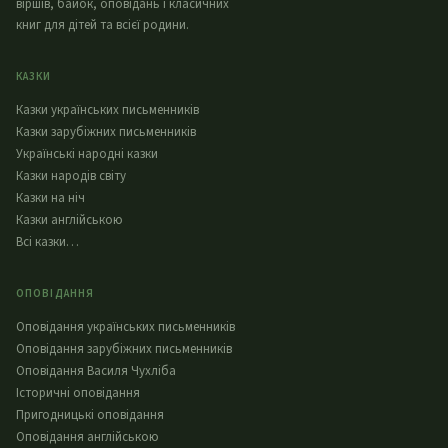
віршів, байок, оповідань і класичних
книг для дітей та всієї родини.
КАЗКИ
Казки українських письменників
Казки зарубіжних письменників
Українські народні казки
Казки народів світу
Казки на ніч
Казки англійською
Всі казки…
ОПОВІДАННЯ
Оповідання українських письменників
Оповідання зарубіжних письменників
Оповідання Василя Чухліба
Історичні оповідання
Пригодницькі оповідання
Оповідання англійською