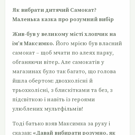
Як вибрати дитячий Самокат?
Маленька казка про розумний вибір
Жив-був у великому місті хлопчик на
ім’я Максимко.
Його мрією був власний
самокат – щоб мчати по алеях парку,
обганяючи вітер. Але самокатів у
магазинах було так багато, що голова
йшла обертом: двохколісні й
трьохколісні, з блискітками та без, з
підсвіткою і навіть із героями
улюблених мультфільмів!
Тоді батько взяв Максимка за руку і
сказав:
«Давай вибирати розумно, як