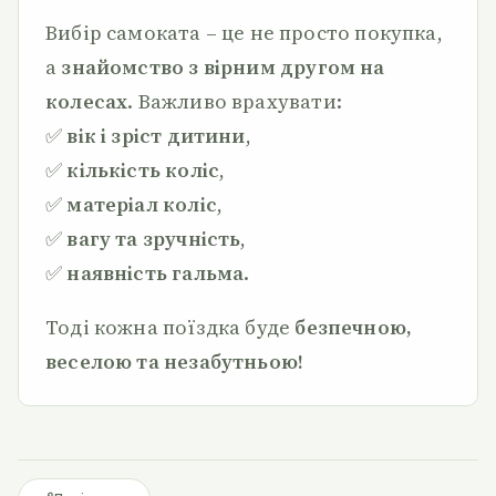
Вибір самоката – це не просто покупка,
а
знайомство з вірним другом на
колесах
. Важливо врахувати:
✅
вік і зріст дитини
,
✅
кількість коліс
,
✅
матеріал коліс
,
✅
вагу та зручність
,
✅
наявність гальма
.
Тоді кожна поїздка буде
безпечною,
веселою та незабутньою!