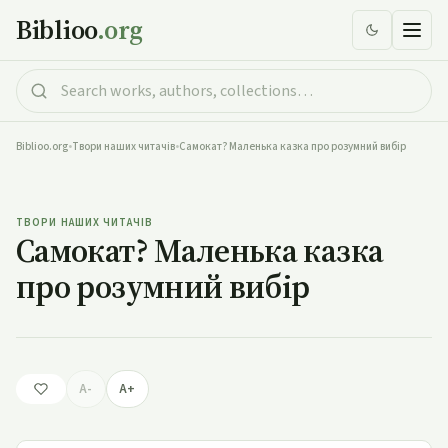
Biblioo
.org
Biblioo.org
•
Твори наших читачів
•
Самокат? Маленька казка про розумний вибір
Самокат? Маленька казка про розумний вибір
ТВОРИ НАШИХ ЧИТАЧІВ
Самокат? Маленька казка
про розумний вибір
A-
A+