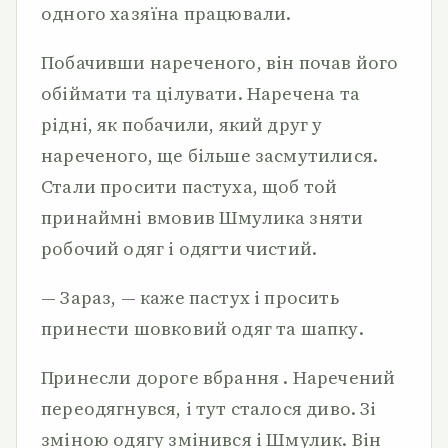
одного хазяїна працювали.
Побачивши нареченого, він почав його
обіймати та цілувати. Наречена та
рідні, як побачили, який друг у
нареченого, ще більше засмутилися.
Стали просити пастуха, щоб той
принаймні вмовив Шмулика зняти
робочий одяг і одягти чистий.
— Зараз, — каже пастух і просить
принести шовковий одяг та шапку.
Принесли дороге вбрання . Наречений
переодягнувся, і тут сталося диво. Зі
зміною одягу змінився і Шмулик. Він