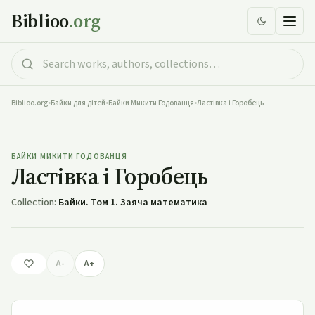
Biblioo
.org
Biblioo.org
•
Байки для дітей
•
Байки Микити Годованця
•
Ластівка і Горобець
Ластівка і Горобець
БАЙКИ МИКИТИ ГОДОВАНЦЯ
Ластівка і Горобець
Collection:
Байки. Том 1. Заяча математика
A-
A+