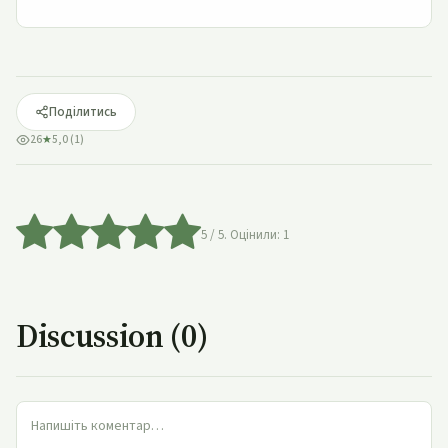
Поділитись
26
★
5,0 (1)
5
/ 5. Оцінили:
1
Discussion (0)