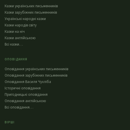
Казки українських письменників
Казки зарубіжних письменників
Українські народні казки
Казки народів світу
Казки на ніч
Казки англійською
Всі казки…
ОПОВІДАННЯ
Оповідання українських письменників
Оповідання зарубіжних письменників
Оповідання Василя Чухліба
Історичні оповідання
Пригодницькі оповідання
Оповідання англійською
Всі оповідання…
ВІРШІ