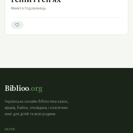
Микита Годованець
Biblioo
.org
Українська онлайн-бібліотека казок,
віршів, байок, оповідань і класичних
книг для дітей та всієї родини.
КАЗКИ