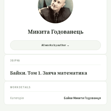
Микита Годованець
All works by author →
ЗБІРКА
Байки. Том 1. Заяча математика
WORK DETAILS
Категорія
Байки Микити Годованця