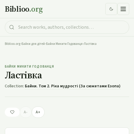
Biblioo
.org
Biblioo.org
•
Байки для дітей
•
Байки Микити Годованця
•
Ластівка
Ластівка
БАЙКИ МИКИТИ ГОДОВАНЦЯ
Ластівка
Collection:
Байки. Том 2. Ріка мудрості (За сюжетами Езопа)
A-
A+