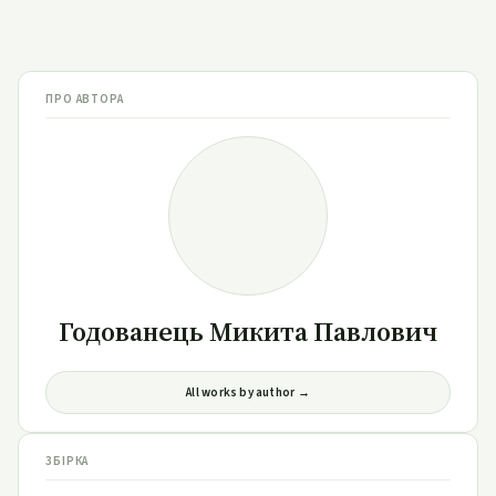
ПРО АВТОРА
Годованець Микита Павлович
All works by author →
ЗБІРКА