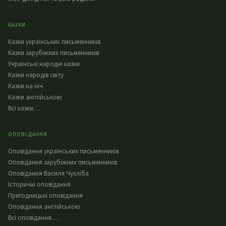
КАЗКИ
Казки українських письменників
Казки зарубіжних письменників
Українські народні казки
Казки народів світу
Казки на ніч
Казки англійською
Всі казки…
ОПОВІДАННЯ
Оповідання українських письменників
Оповідання зарубіжних письменників
Оповідання Василя Чухліба
Історичні оповідання
Пригодницькі оповідання
Оповідання англійською
Всі оповідання…