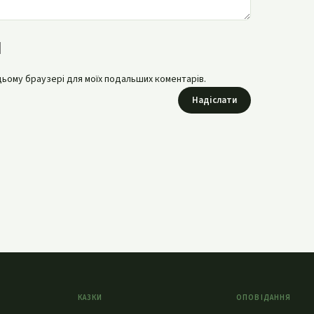
в цьому браузері для моїх подальших коментарів.
Надіслати
КАЗКИ
ОПОВІДАННЯ