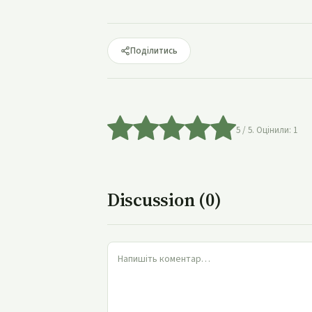
Поділитись
5
/ 5. Оцінили:
1
Discussion (0)