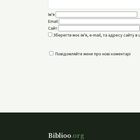
Ім'я
Email
Сайт
Зберегти моє ім'я, e-mail, та адресу сайту 
Повідомляйте мене про нові коментарі
Biblioo
.org