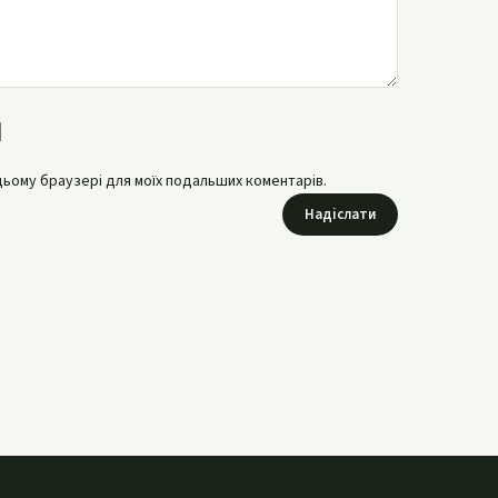
в цьому браузері для моїх подальших коментарів.
Надіслати