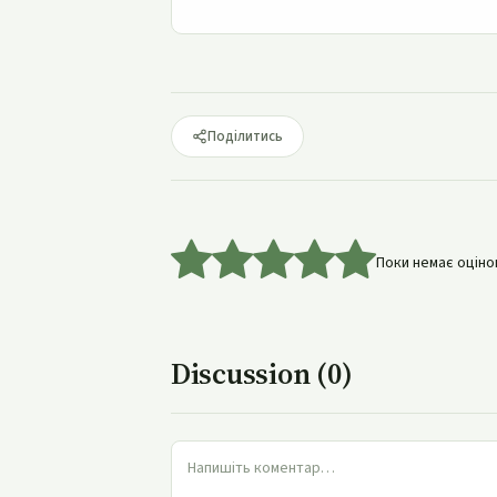
Поділитись
Поки немає оцінок
Discussion (0)