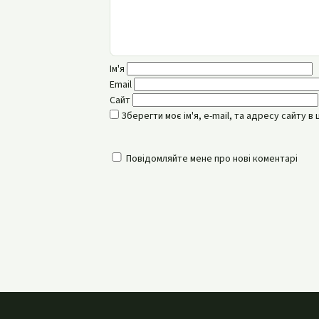
Ім'я
Email
Сайт
Зберегти моє ім'я, e-mail, та адресу сайту 
Повідомляйте мене про нові коментарі