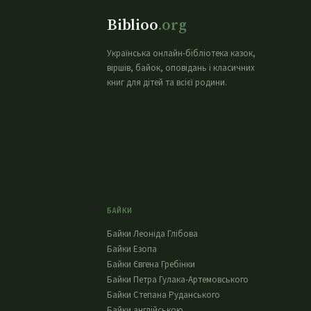
Biblioo
.org
Українська онлайн-бібліотека казок,
віршів, байок, оповідань і класичних
книг для дітей та всієї родини.
БАЙКИ
Байки Леоніда Глібова
Байки Езопа
Байки Євгена Гребінки
Байки Петра Гулака-Артемовського
Байки Степана Руданського
Байки англійською