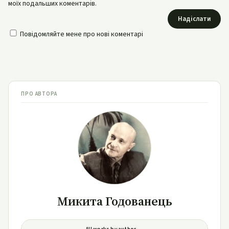
моїх подальших коментарів.
Надіслати
Повідомляйте мене про нові коментарі
ПРО АВТОРА
Микита Годованець