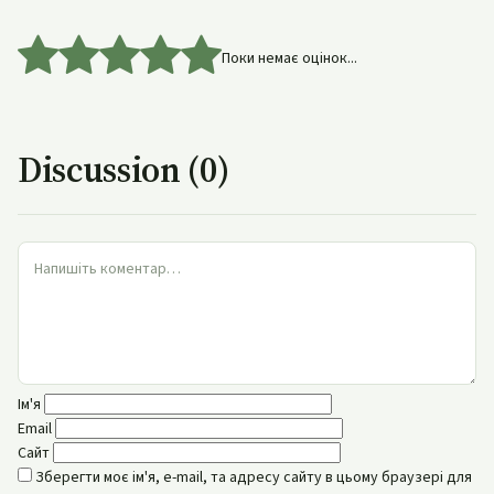
Поки немає оцінок...
Discussion (0)
Ім'я
Email
Сайт
Зберегти моє ім'я, e-mail, та адресу сайту в цьому браузері для