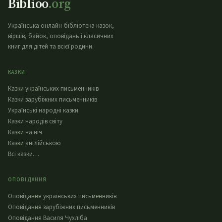
Biblioo
.org
Українська онлайн-бібліотека казок,
віршів, байок, оповідань і класичних
книг для дітей та всієї родини.
КАЗКИ
Казки українських письменників
Казки зарубіжних письменників
Українські народні казки
Казки народів світу
Казки на ніч
Казки англійською
Всі казки…
ОПОВІДАННЯ
Оповідання українських письменників
Оповідання зарубіжних письменників
Оповідання Василя Чухліба