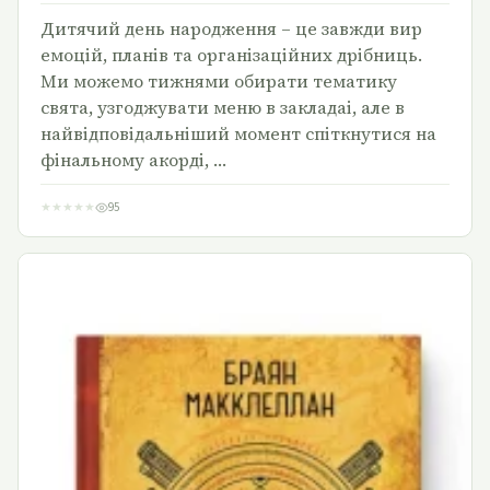
Дитячий день народження – це завжди вир
емоцій, планів та організаційних дрібниць.
Ми можемо тижнями обирати тематику
свята, узгоджувати меню в закладаі, але в
найвідповідальніший момент спіткнутися на
фінальному акорді, …
★
★
★
★
★
95