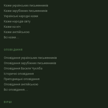
Казки українських письменників
Казки зарубіжних письменників
Українські народні казки
Казки народів світу
Казки на ніч
Казки англійською
Всі казки…
ОПОВІДАННЯ
Оповідання українських письменників
Оповідання зарубіжних письменників
Оповідання Василя Чухліба
Історичні оповідання
Пригодницькі оповідання
Оповідання англійською
Всі оповідання…
ВІРШІ