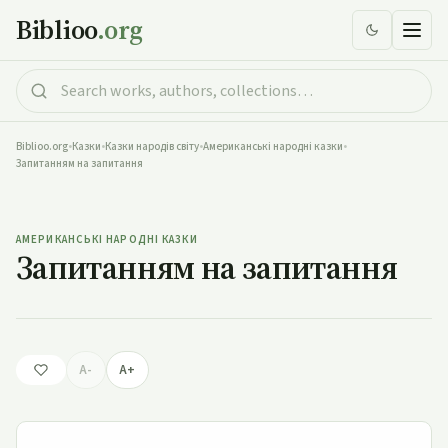
Biblioo
.org
Biblioo.org
•
Казки
•
Казки народів світу
•
Американські народні казки
•
Запитанням на запитання
Запитанням на запитання
АМЕРИКАНСЬКІ НАРОДНІ КАЗКИ
Запитанням на запитання
A-
A+