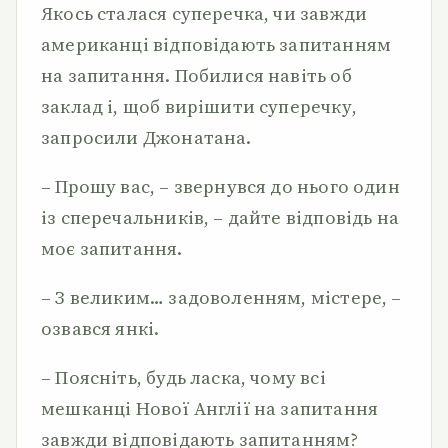
Якось сталася суперечка, чи завжди
американці відповідають запитанням
на запитання. Побилися навіть об
заклад і, щоб вирішити суперечку,
запросили Джонатана.
– Прошу вас, – звернувся до нього один
із сперечальників, – дайте відповідь на
моє запитання.
– З великим… задоволенням, містере, –
озвався янкі.
– Поясніть, будь ласка, чому всі
мешканці Нової Англії на запитання
завжди відповідають запитанням?