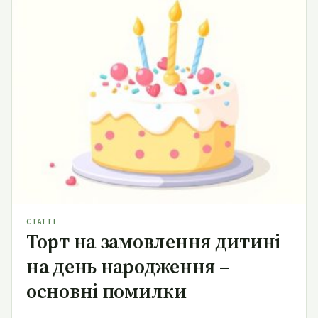
Торт на замовлення дитині на день народження –
основні помилки
СТАТТІ
Торт на замовлення дитині
на день народження –
основні помилки