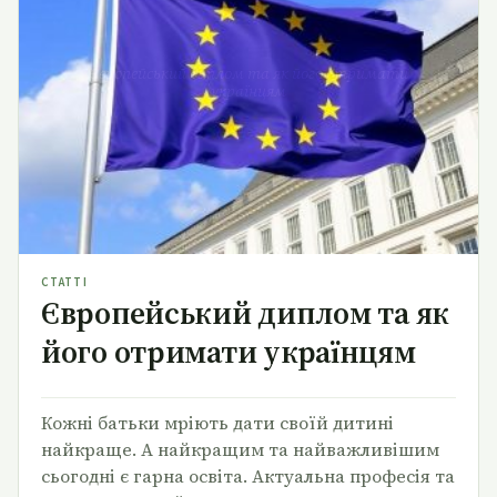
Європейський диплом та як його отримати
українцям
СТАТТІ
Європейський диплом та як
його отримати українцям
Кожні батьки мріють дати своїй дитині
найкраще. А найкращим та найважливішим
сьогодні є гарна освіта. Актуальна професія та