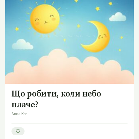
Що робити, коли небо плаче?
Що робити, коли небо
плаче?
Anna Kris