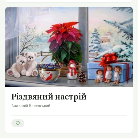
Різдвяний настрій
Різдвяний настрій
Анатолій Валевський