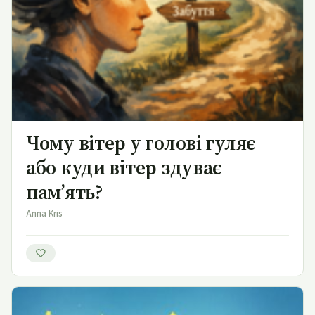
Чому вітер у голові гуляє
або куди вітер здуває
пам’ять?
Anna Kris