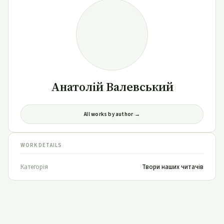
Анатолій Валевський
All works by author →
WORK DETAILS
Категорія
Твори наших читачів