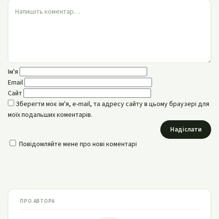
Ім'я
Email
Сайт
Зберегти моє ім'я, e-mail, та адресу сайту в цьому браузері для
моїх подальших коментарів.
Надіслати
Повідомляйте мене про нові коментарі
ПРО АВТОРА