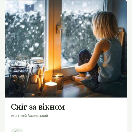
Сніг за вікном
Сніг за вікном
Анатолій Валевський