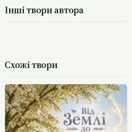
Інші твори автора
Схожі твори