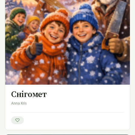
Снігомет
Anna Kris