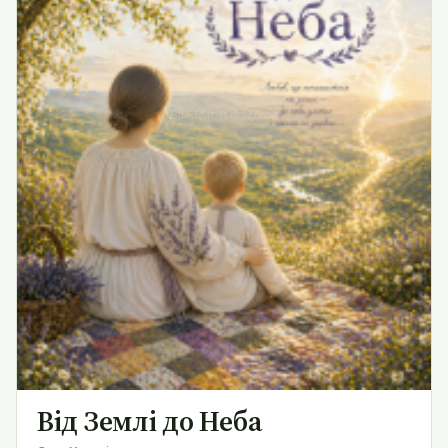
Від Землі до Неба
Від Землі до Неба