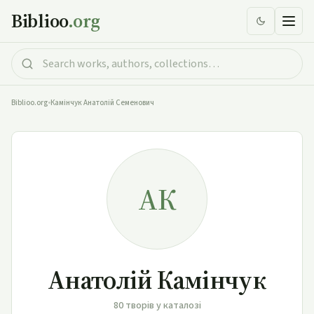
Biblioo
.org
Biblioo.org
•
Камінчук Анатолій Семенович
АК
Анатолій Камінчук
80 творів у каталозі