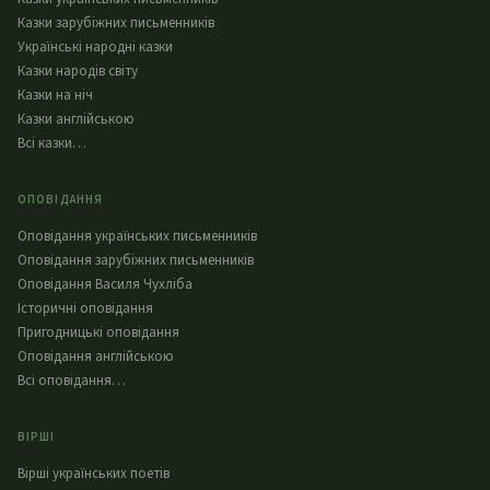
Казки зарубіжних письменників
Українські народні казки
Казки народів світу
Казки на ніч
Казки англійською
Всі казки…
ОПОВІДАННЯ
Оповідання українських письменників
Оповідання зарубіжних письменників
Оповідання Василя Чухліба
Історичні оповідання
Пригодницькі оповідання
Оповідання англійською
Всі оповідання…
ВІРШІ
Вірші українських поетів