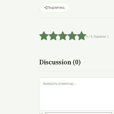
Поділитись
5
/ 5. Оцінили:
1
Discussion (0)