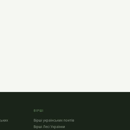
ВІРШІ
ських
Вірші українських поетів
Вірші Лесі Українки