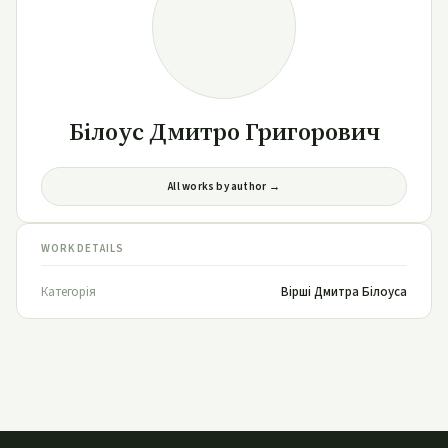
Білоус Дмитро Григорович
All works by author →
WORK DETAILS
Категорія
Вірші Дмитра Білоуса