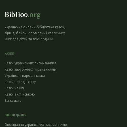
Biblioo
.org
Українська онлайн-бібліотека казок,
віршів, байок, оповідань і класичних
книг для дітей та всієї родини.
КАЗКИ
Казки українських письменників
Казки зарубіжних письменників
Українські народні казки
Казки народів світу
Казки на ніч
Казки англійською
Всі казки…
ОПОВІДАННЯ
Оповідання українських письменників