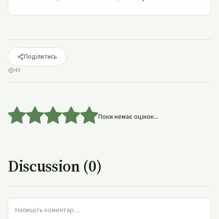
Поділитись
43
Поки немає оцінок...
Discussion (0)