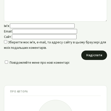
Ім'я
Email
Сайт
Зберегти моє ім'я, e-mail, та адресу сайту в цьому браузері для
моїх подальших коментарів.
Надіслати
Повідомляйте мене про нові коментарі
ПРО АВТОРА