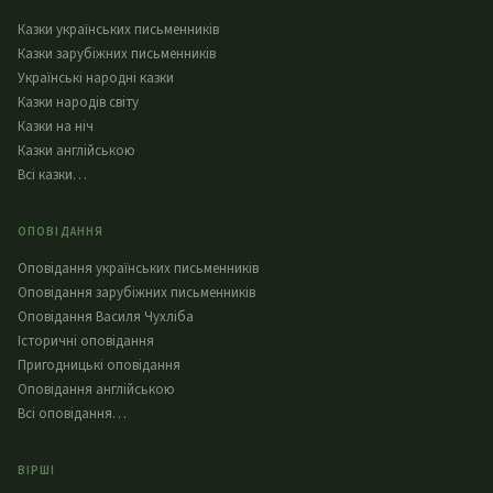
Казки українських письменників
Казки зарубіжних письменників
Українські народні казки
Казки народів світу
Казки на ніч
Казки англійською
Всі казки…
ОПОВІДАННЯ
Оповідання українських письменників
Оповідання зарубіжних письменників
Оповідання Василя Чухліба
Історичні оповідання
Пригодницькі оповідання
Оповідання англійською
Всі оповідання…
ВІРШІ