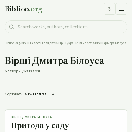
Biblioo
.org
Biblioo.org
•
Вірші та поезія для дітей
•
Вірші українських поетів
•
Вірші Дмитра Білоуса
Вірші Дмитра Білоуса
62 твори у каталозі
Сортувати:
Пригода у саду
ВІРШІ ДМИТРА БІЛОУСА
Пригода у саду