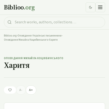
Biblioo
.org
Biblioo.org
•
Оповідання
•
Українські письменники
•
Оповідання Михайла Коцюбинського
•
Харитя
Харитя
ОПОВІДАННЯ МИХАЙЛА КОЦЮБИНСЬКОГО
Харитя
A-
A+