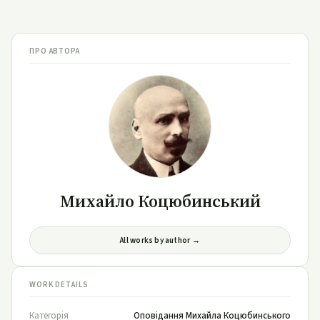
ПРО АВТОРА
Михайло Коцюбинський
All works by author →
WORK DETAILS
Категорія
Оповідання Михайла Коцюбинського