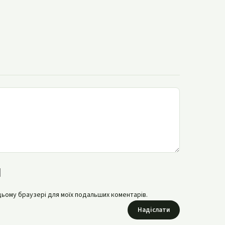
в цьому браузері для моїх подальших коментарів.
Надіслати