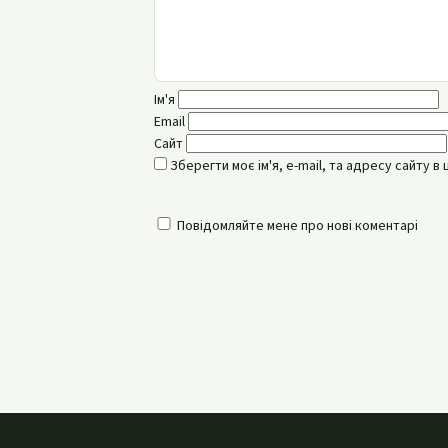
Ім'я
Email
Сайт
Зберегти моє ім'я, e-mail, та адресу сайту 
Повідомляйте мене про нові коментарі