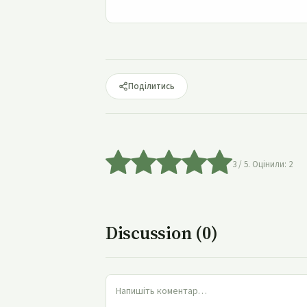
Поділитись
3
/ 5. Оцінили:
2
Discussion (0)