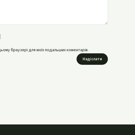
в цьому браузері для моїх подальших коментарів.
Надіслати