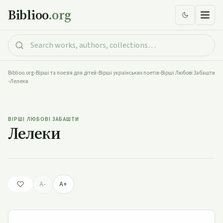
Biblioo
.org
Biblioo.org
•
Вірші та поезія для дітей
•
Вірші українських поетів
•
Вірші Любові Забашти
•
Лелеки
Лелеки
ВІРШІ ЛЮБОВІ ЗАБАШТИ
Лелеки
A-
A+