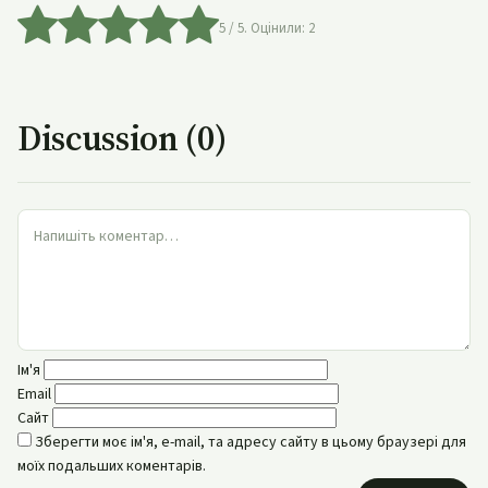
5
/ 5. Оцінили:
2
Discussion (0)
Ім'я
Email
Сайт
Зберегти моє ім'я, e-mail, та адресу сайту в цьому браузері для
моїх подальших коментарів.