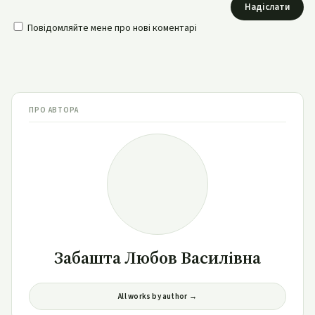
Надіслати
Повідомляйте мене про нові коментарі
ПРО АВТОРА
Забашта Любов Василівна
All works by author →