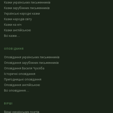
Казки українських письменників
Казки зарубіжних письменників
Українські народні казки
Казки народів світу
Казки на ніч
Казки англійською
Всі казки…
ОПОВІДАННЯ
Оповідання українських письменників
Оповідання зарубіжних письменників
Оповідання Василя Чухліба
Історичні оповідання
Пригодницькі оповідання
Оповідання англійською
Всі оповідання…
ВІРШІ
Вірші українських поетів