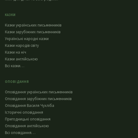
КАЗКИ
Казки українських письменників
Казки зарубіжних письменників
Українські народні казки
Казки народів світу
Казки на ніч
Казки англійською
Всі казки…
ОПОВІДАННЯ
Оповідання українських письменників
Оповідання зарубіжних письменників
Оповідання Василя Чухліба
Історичні оповідання
Пригодницькі оповідання
Оповідання англійською
Всі оповідання…