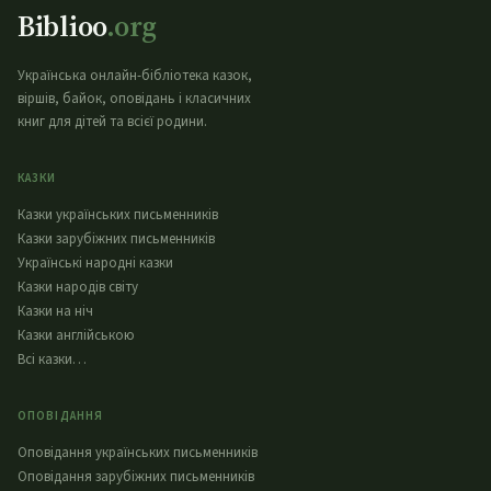
Biblioo
.org
Українська онлайн-бібліотека казок,
віршів, байок, оповідань і класичних
книг для дітей та всієї родини.
КАЗКИ
Казки українських письменників
Казки зарубіжних письменників
Українські народні казки
Казки народів світу
Казки на ніч
Казки англійською
Всі казки…
ОПОВІДАННЯ
Оповідання українських письменників
Оповідання зарубіжних письменників