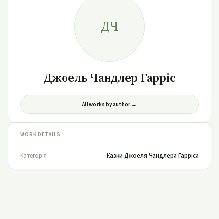
ДЧ
Джоель Чандлер Гарріс
All works by author →
WORK DETAILS
Категорія
Казки Джоеля Чандлера Гарріса