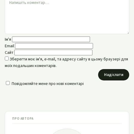
Ім'я
Email
Сайт
Зберегти моє ім'я, e-mail, та адресу сайту в цьому браузері для
моїх подальших коментарів.
Надіслати
Повідомляйте мене про нові коментарі
ПРО АВТОРА