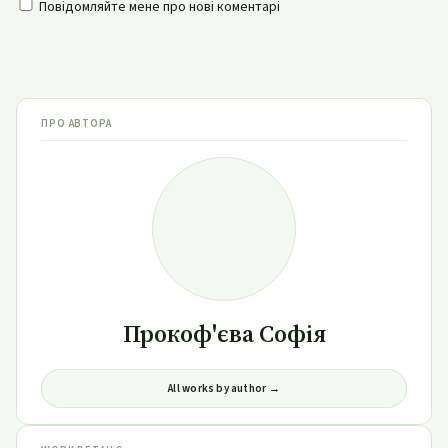
Повідомляйте мене про нові коментарі
ПРО АВТОРА
Прокоф'єва Софія
All works by author →