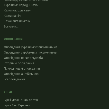
Українські народні казки
Казки народів світу
Казки на ніч
Казки англійською
Всі казки…
ОПОВІДАННЯ
Оповідання українських письменників
Оповідання зарубіжних письменників
Оповідання Василя Чухліба
Історичні оповідання
Пригодницькі оповідання
Оповідання англійською
Всі оповідання…
ВІРШІ
Вірші українських поетів
Вірші Лесі Українки