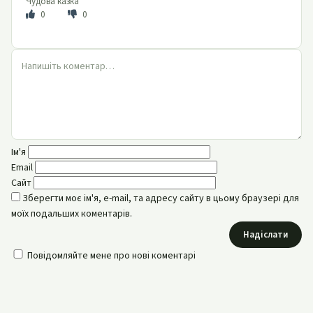
Чудова казка
0
0
Ім'я
Email
Сайт
Зберегти моє ім'я, e-mail, та адресу сайту в цьому браузері для
моїх подальших коментарів.
Надіслати
Повідомляйте мене про нові коментарі