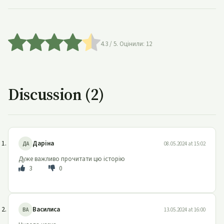
4.3
/ 5. Оцінили:
12
Discussion (2)
Даріна
ДА
08.05.2024 at 15:02
Дуже важливо прочитати цю історію
3
0
Василиса
ВА
13.05.2024 at 16:00