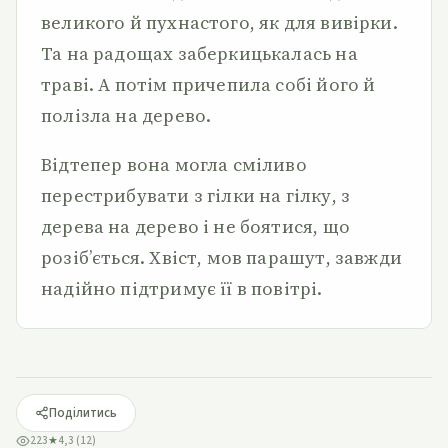
великого й пухнастого, як для вивірки.
Та на радощах заберкицькалась на
траві. А потім причепила собі його й
полізла на дерево.
Відтепер вона могла сміливо
перестрибувати з гілки на гілку, з
дерева на дерево і не боятися, що
розіб’ється. Хвіст, мов парашут, завжди
надійно підтримує її в повітрі.
Поділитись
223
★
4,3 (12)