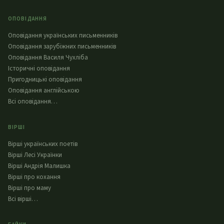
ОПОВІДАННЯ
Оповідання українських письменників
Оповідання зарубіжних письменників
Оповідання Василя Чухліба
Історичні оповідання
Пригодницькі оповідання
Оповідання англійською
Всі оповідання…
ВІРШІ
Вірші українських поетів
Вірші Лесі Українки
Вірші Андрія Малишка
Вірші про кохання
Вірші про маму
Всі вірші…