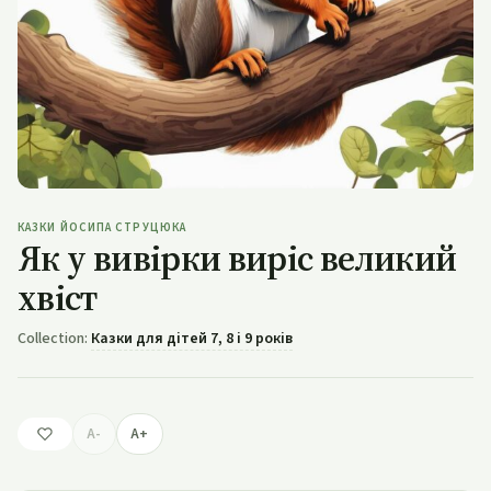
КАЗКИ ЙОСИПА СТРУЦЮКА
Як у вивірки виріс великий
хвіст
Collection:
Казки для дітей 7, 8 і 9 років
A-
A+