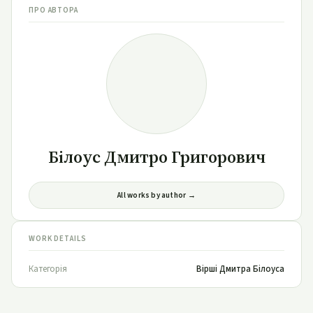
ПРО АВТОРА
Білоус Дмитро Григорович
All works by author →
WORK DETAILS
Категорія
Вірші Дмитра Білоуса