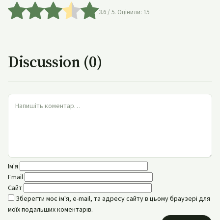
3.6
/ 5. Оцінили:
15
Discussion (0)
Ім'я
Email
Сайт
Зберегти моє ім'я, e-mail, та адресу сайту в цьому браузері для
моїх подальших коментарів.