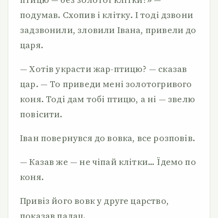
подумав. Схопив і клітку. І тоді дзвони
задзвонили, зловили Івана, привели до
царя.
— Хотів украсти жар-птицю? — сказав
цар. — То приведи мені золотогривого
коня. Тоді дам тобі птицю, а ні — звелю
повісити.
Іван повернувся до вовка, все розповів.
— Казав же — не чіпай клітки… Їдемо по
коня.
Привіз його вовк у друге царство,
показав палац.