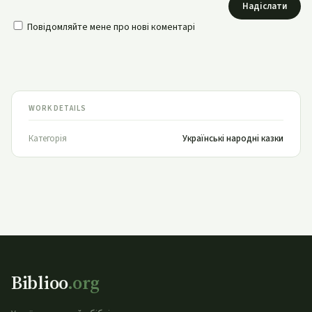
Надіслати
Повідомляйте мене про нові коментарі
WORK DETAILS
Категорія
Українські народні казки
Biblioo
.org